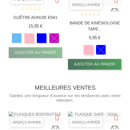
APERÇU RAPIDE
GUÊTRE AONIJIE E941
BANDE DE KINÉSIOLOGIE
Prix
15,95 €
TAPE...
Prix
5,95 €
AJOUTER AU PANIER
AJOUTER AU PANIER
MEILLEURES VENTES
Gardez une longueur d'avance sur les tendances avec notre
sélection.
APERÇU RAPIDE
APERÇU RAPIDE