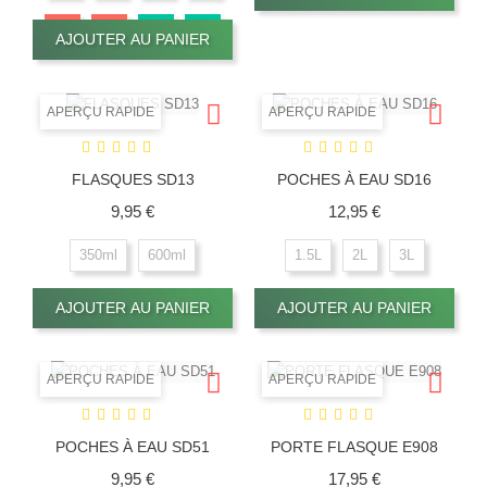
AJOUTER AU PANIER
APERÇU RAPIDE
APERÇU RAPIDE
FLASQUES SD13
POCHES À EAU SD16
Prix
Prix
9,95 €
12,95 €
350ml
600ml
1.5L
2L
3L
AJOUTER AU PANIER
AJOUTER AU PANIER
APERÇU RAPIDE
APERÇU RAPIDE
POCHES À EAU SD51
PORTE FLASQUE E908
Prix
Prix
9,95 €
17,95 €