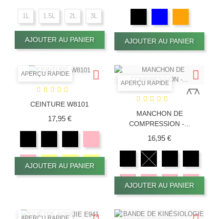
1L
1.5L
2L
3L
AJOUTER AU PANIER
AJOUTER AU PANIER
APERÇU RAPIDE
APERÇU RAPIDE
CEINTURE W8101
MANCHON DE
Prix
17,95 €
COMPRESSION -...
Prix
16,95 €
AJOUTER AU PANIER
AJOUTER AU PANIER
APERÇU RAPIDE