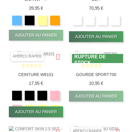
Prix
Prix
39,95 €
70,95 €
AJOUTER AU PANIER
AJOUTER AU PANIER
APERÇU RAPIDE
APERÇU RAPIDE
RUPTURE DE
STOCK
CEINTURE W8101
GOURDE SPORT700
Prix
Prix
17,95 €
10,95 €
AJOUTER AU PANIER
AJOUTER AU PANIER
APERÇU RAPIDE