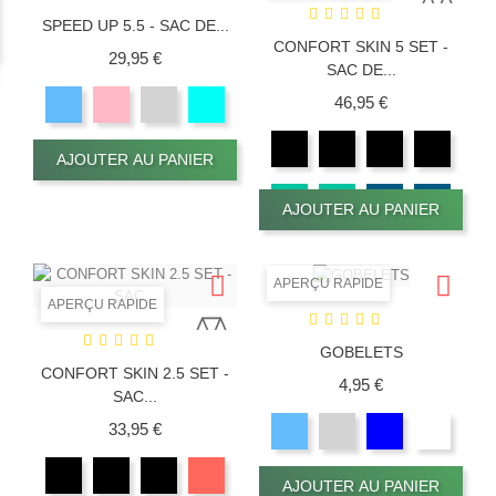
SPEED UP 5.5 - SAC DE...
CONFORT SKIN 5 SET -
Prix
29,95 €
SAC DE...
Prix
46,95 €
AJOUTER AU PANIER
AJOUTER AU PANIER
APERÇU RAPIDE
APERÇU RAPIDE
GOBELETS
CONFORT SKIN 2.5 SET -
Prix
4,95 €
SAC...
Prix
33,95 €
AJOUTER AU PANIER