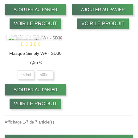
AJOUTER AU PANIER
AJOUTER AU PANIER
VOIR LE PRODUIT
VOIR LE PRODUIT
APERÇU RAPIDE
Flasque Simply W+ - SD30
Prix
7,95 €
250ml
500ml
AJOUTER AU PANIER
VOIR LE PRODUIT
Affichage 1-7 de 7 article(s)