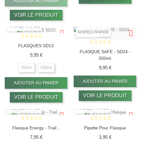
AJOUTER AU PANIER
VOIR LE PRODUIT
APERÇU RAPIDE
APERÇU RAPIDE
FLASQUES SD13
FLASQUE SAFE - SD24 -
Prix
9,95 €
500ml
Prix
9,95 €
350ml
600ml
AJOUTER AU PANIER
AJOUTER AU PANIER
VOIR LE PRODUIT
VOIR LE PRODUIT
APERÇU RAPIDE
APERÇU RAPIDE
Flasque Energy - Trail...
Pipette Pour Flasque
Prix
Prix
7,95 €
3,95 €