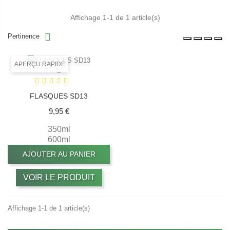
Affichage 1-1 de 1 article(s)
Pertinence
APERÇU RAPIDE
FLASQUES SD13
Prix
9,95 €
350ml
600ml
AJOUTER AU PANIER
VOIR LE PRODUIT
Affichage 1-1 de 1 article(s)