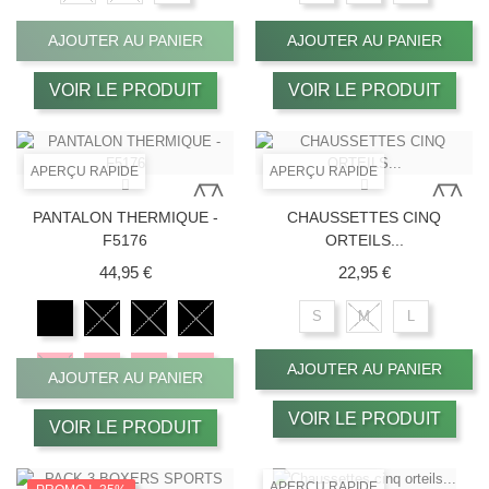
AJOUTER AU PANIER
AJOUTER AU PANIER
VOIR LE PRODUIT
VOIR LE PRODUIT
APERÇU RAPIDE
APERÇU RAPIDE
PANTALON THERMIQUE -
CHAUSSETTES CINQ
F5176
ORTEILS...
Prix
Prix
44,95 €
22,95 €
S
M
L
AJOUTER AU PANIER
AJOUTER AU PANIER
VOIR LE PRODUIT
VOIR LE PRODUIT
APERÇU RAPIDE