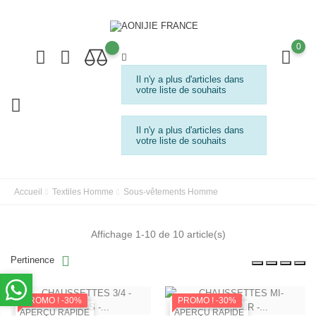
0
Il n'y a plus d'articles dans
votre liste de souhaits
Il n'y a plus d'articles dans
votre liste de souhaits
Accueil
Textiles Homme
Sous-vêtements Homme
Affichage 1-10 de 10 article(s)
Pertinence
PROMO !
-30%
PROMO !
-30%
APERÇU RAPIDE
APERÇU RAPIDE