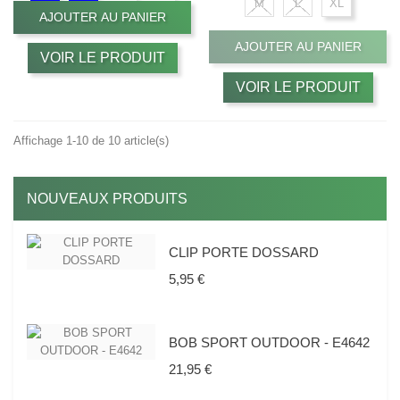
M
L
XL
AJOUTER AU PANIER
AJOUTER AU PANIER
VOIR LE PRODUIT
VOIR LE PRODUIT
Affichage 1-10 de 10 article(s)
NOUVEAUX PRODUITS
CLIP PORTE DOSSARD
Prix
5,95 €
BOB SPORT OUTDOOR - E4642
Prix
21,95 €