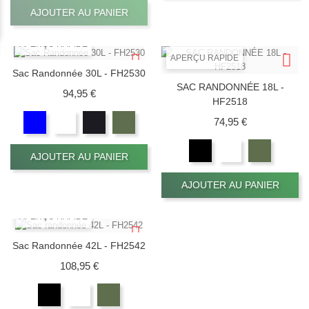
AJOUTER AU PANIER
APERÇU RAPIDE
APERÇU RAPIDE
Sac Randonnée 30L - FH2530
SAC RANDONNÉE 18L -
Prix
94,95 €
HF2518
Prix
74,95 €
AJOUTER AU PANIER
AJOUTER AU PANIER
APERÇU RAPIDE
Sac Randonnée 42L - FH2542
Prix
108,95 €