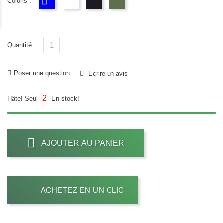
Coloris :
bleu
blanc
Black
CAMOU
Quantité :
Poser une question
Ecrire un avis
2
Hâte! Seul
En stock!
AJOUTER AU PANIER
ACHETEZ EN UN CLIC