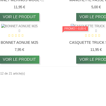
Prix
Pri
11,95 €
5,00 €
VOIR LE PRODUIT
VOIR LE PROD
PROMO !
-0,00 €
BONNET AONIJIE M25
CASQUETTE TRUCK S
Prix
Pr
7,95 €
11,95 €
VOIR LE PRODUIT
VOIR LE PROD
12 de 21 article(s)