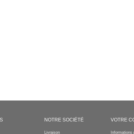
S
NOTRE SOCIÉTÉ
VOTRE C
Livraison
Informations 