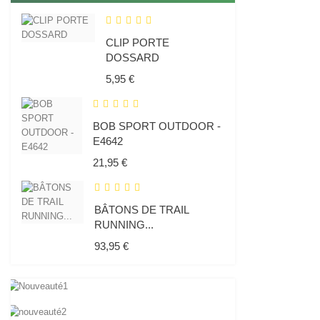
CLIP PORTE
DOSSARD
Prix
5,95 €
BOB SPORT OUTDOOR -
E4642
Prix
21,95 €
BÂTONS DE TRAIL
RUNNING...
Prix
93,95 €
Nouveauté