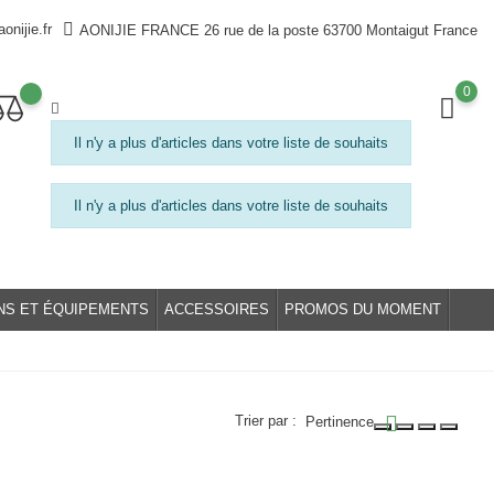
onijie.fr
AONIJIE FRANCE 26 rue de la poste 63700 Montaigut France
0
Il n'y a plus d'articles dans votre liste de souhaits
Il n'y a plus d'articles dans votre liste de souhaits
NS ET ÉQUIPEMENTS
ACCESSOIRES
PROMOS DU MOMENT
Trier par :
Pertinence