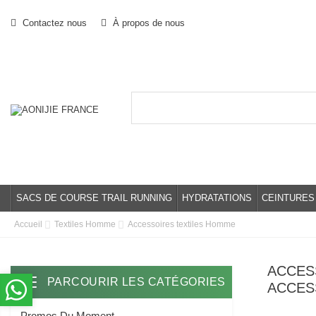
Contactez nous
À propos de nous
SACS DE COURSE TRAIL RUNNING
HYDRATATIONS
CEINTURES
Accueil
Textiles Homme
Accessoires textiles Homme
ACCES
PARCOURIR LES CATÉGORIES
Toggle navigation
ACCES
Promos Du Moment