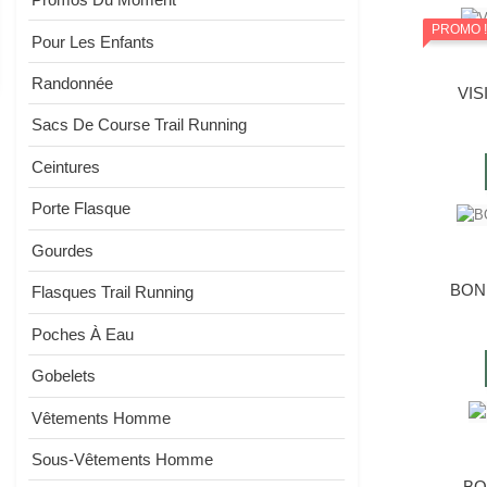
PROMO 
Pour Les Enfants
Randonnée
VIS
Sacs De Course Trail Running
Ceintures
Porte Flasque
Gourdes
BONN
Flasques Trail Running
Poches À Eau
Gobelets
Vêtements Homme
Sous-Vêtements Homme
BO