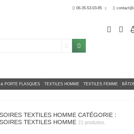
06-35-53-03-85
contact@a
 & PORTE FLASQUES
TEXTILES HOMME
TEXTILES FEMME
BÂTO
SOIRES TEXTILES HOMME CATÉGORIE :
SOIRES TEXTILES HOMME
21 produitss.