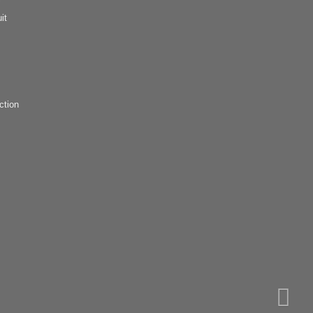
it
ction