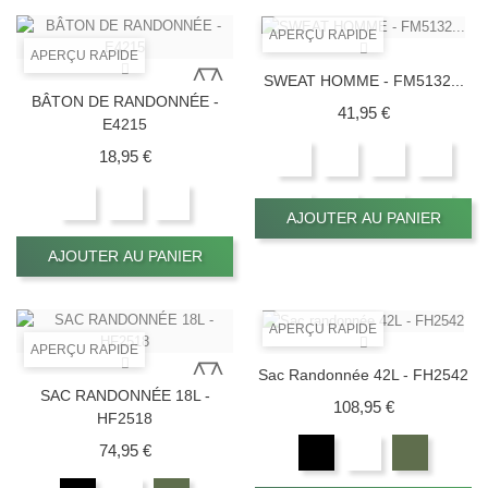
APERÇU RAPIDE
APERÇU RAPIDE
SWEAT HOMME - FM5132...
BÂTON DE RANDONNÉE -
Prix
41,95 €
E4215
Prix
18,95 €
AJOUTER AU PANIER
AJOUTER AU PANIER
APERÇU RAPIDE
APERÇU RAPIDE
Sac Randonnée 42L - FH2542
SAC RANDONNÉE 18L -
Prix
108,95 €
HF2518
Prix
74,95 €