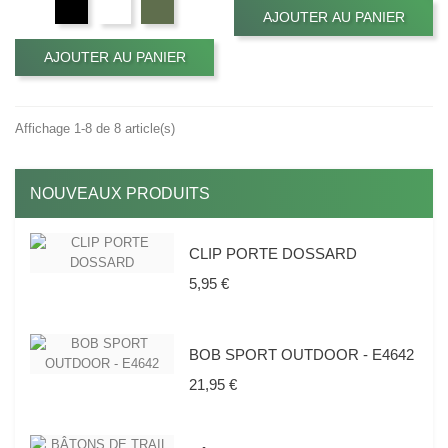
AJOUTER AU PANIER
AJOUTER AU PANIER
Affichage 1-8 de 8 article(s)
NOUVEAUX PRODUITS
CLIP PORTE DOSSARD
Prix
5,95 €
BOB SPORT OUTDOOR - E4642
Prix
21,95 €