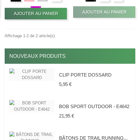
AJOUTER AU PANIER
AJOUTER AU PANIER
Affichage 1-2 de 2 article(s)
NOUVEAUX PRODUITS
CLIP PORTE DOSSARD
Prix
5,95 €
BOB SPORT OUTDOOR - E4642
Prix
21,95 €
BÂTONS DE TRAIL RUNNING...