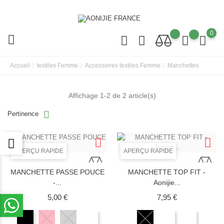
0
Accueil
textiles Femme
Accessoires textiles Femme
Manchettes
Affichage 1-2 de 2 article(s)
Pertinence
APERÇU RAPIDE
APERÇU RAPIDE
MANCHETTE PASSE POUCE
MANCHETTE TOP FIT -
-...
Aonijie...
Prix
Prix
5,00 €
7,95 €