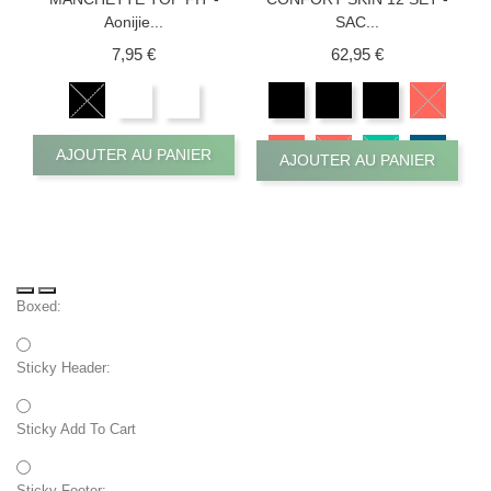
Aonijie...
SAC...
Prix
Prix
7,95 €
62,95 €
AJOUTER AU PANIER
AJOUTER AU PANIER
Boxed:
Sticky Header:
Sticky Add To Cart
Sticky Footer: