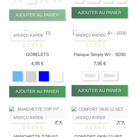
AJOUTER AU PANIER
AJOUTER AU PANIER
APERÇU RAPIDE
APERÇU RAPIDE
GOBELETS
Flasque Simply W+ - SD30
Prix
Prix
4,95 €
7,95 €
250ml
500ml
AJOUTER AU PANIER
AJOUTER AU PANIER
APERÇU RAPIDE
APERÇU RAPIDE
MANCHETTE TOP FIT -
CONFORT SKIN 12 SET -