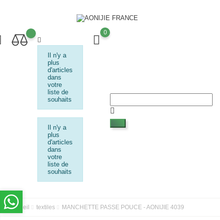
0
Il n'y a
plus
d'articles
dans
votre
liste de
souhaits
Il n'y a
plus
d'articles
dans
votre
liste de
souhaits
Accueil
textiles
MANCHETTE PASSE POUCE - AONIJIE 4039