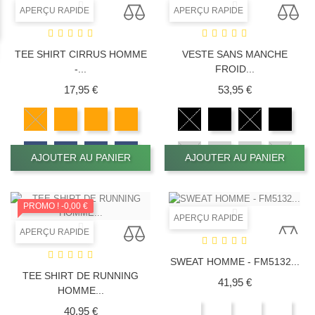
APERÇU RAPIDE
APERÇU RAPIDE
TEE SHIRT CIRRUS HOMME
VESTE SANS MANCHE
-...
FROID...
Prix
Prix
17,95 €
53,95 €
AJOUTER AU PANIER
AJOUTER AU PANIER
PROMO !
-0,00 €
APERÇU RAPIDE
APERÇU RAPIDE
SWEAT HOMME - FM5132...
TEE SHIRT DE RUNNING
Prix
41,95 €
HOMME...
Prix
40,95 €