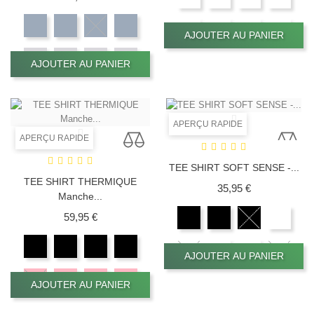
AJOUTER AU PANIER
AJOUTER AU PANIER
APERÇU RAPIDE
APERÇU RAPIDE
TEE SHIRT SOFT SENSE -...
TEE SHIRT THERMIQUE
Prix
35,95 €
Manche...
Prix
59,95 €
AJOUTER AU PANIER
AJOUTER AU PANIER