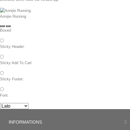
Aonijie Running
Boxed:
Sticky Header:
Sticky Add To Cart
Sticky Footer:
Font:
INFORMATIONS