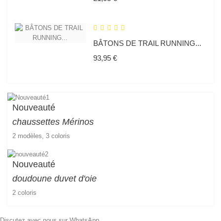
BÂTONS DE TRAIL RUNNING...
Prix
93,95 €
Nouveauté
chaussettes
Mérinos
2 modèles, 3 coloris
Nouveauté
doudoune duvet d'oie
2 coloris
Discutez avec nous sur WhatsApp