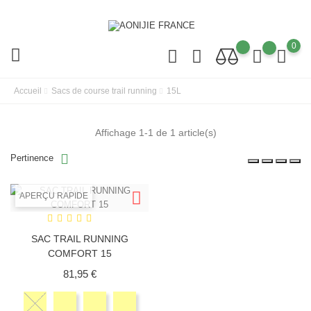
0
Accueil
Sacs de course trail running
15L
Affichage 1-1 de 1 article(s)
Pertinence
APERÇU RAPIDE
SAC TRAIL RUNNING
COMFORT 15
Prix
81,95 €