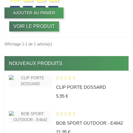
AJOUTER AU PANIER
VOIR LE PRODUIT
Affichage 1-1 de 1 article(s)
NOUVEAUX PRODUITS
CLIP PORTE DOSSARD
Prix
5,95 €
BOB SPORT OUTDOOR - E4642
Prix
21,95 €