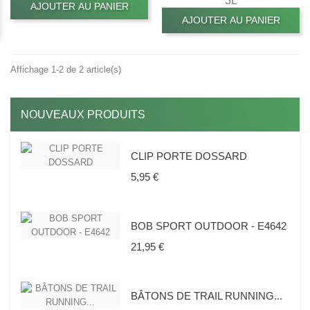
3L
AJOUTER AU PANIER
AJOUTER AU PANIER
Affichage 1-2 de 2 article(s)
NOUVEAUX PRODUITS
CLIP PORTE DOSSARD
Prix
5,95 €
BOB SPORT OUTDOOR - E4642
Prix
21,95 €
BÂTONS DE TRAIL RUNNING...