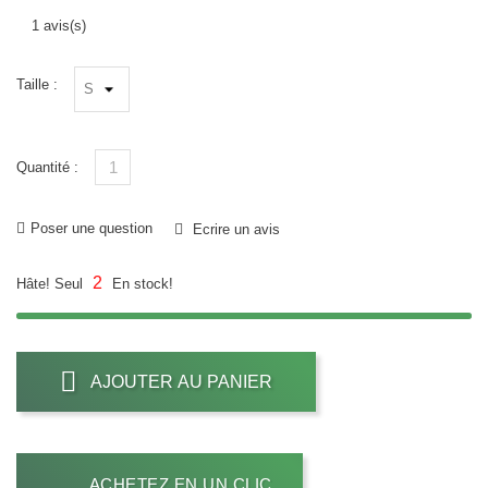
1 avis(s)
Taille :
Quantité :
Poser une question
Ecrire un avis
2
Hâte! Seul
En stock!
AJOUTER AU PANIER
ACHETEZ EN UN CLIC