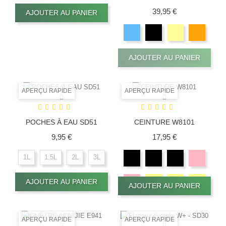
Prix
39,95 €
AJOUTER AU PANIER
AJOUTER AU PANIER
APERÇU RAPIDE
APERÇU RAPIDE
POCHES À EAU SD51
CEINTURE W8101
Prix
Prix
9,95 €
17,95 €
1L
1.5L
2L
3L
AJOUTER AU PANIER
AJOUTER AU PANIER
APERÇU RAPIDE
APERÇU RAPIDE