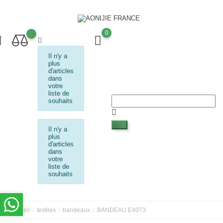
0
Il n'y a
plus
d'articles
dans
votre
liste de
souhaits
Il n'y a
plus
d'articles
dans
votre
liste de
souhaits
Accueil
textiles
bandeaux
BANDEAU E4073