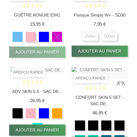
GUÊTRE AONIJIE E941
Flasque Simply W+ - SD30
Prix
Prix
15,95 €
7,95 €
250ml
500ml
AJOUTER AU PANIER
AJOUTER AU PANIER
APERÇU RAPIDE
APERÇU RAPIDE
ADV SKIN 5.5 - SAC DE...
CONFORT SKIN 5 SET -
Prix
26,95 €
SAC DE...
Prix
46,95 €
AJOUTER AU PANIER