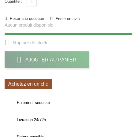
Quantité :
Poser une question
Ecrire un avis
Aucun produit disponible !

Rupture de stock
AJOUTER AU PANIER
Achetez en un clic
Paiement sécurisé
Livraison 24/72h
Retour possible