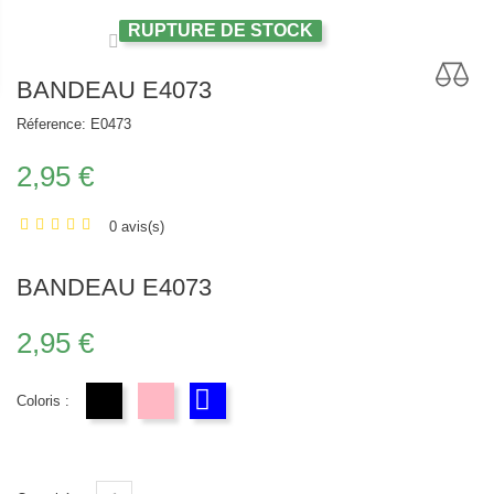
RUPTURE DE STOCK
BANDEAU E4073
Réference:
E0473
2,95 €
0 avis(s)
BANDEAU E4073
2,95 €
Coloris :
noir
pink
bleu