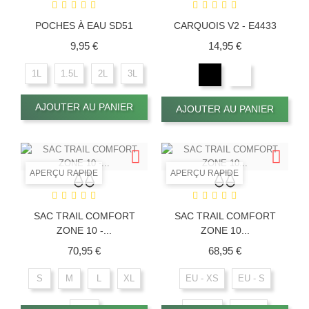
POCHES À EAU SD51
CARQUOIS V2 - E4433
Prix
Prix
9,95 €
14,95 €
1L
1.5L
2L
3L
AJOUTER AU PANIER
AJOUTER AU PANIER
APERÇU RAPIDE
APERÇU RAPIDE
SAC TRAIL COMFORT
SAC TRAIL COMFORT
ZONE 10 -...
ZONE 10...
Prix
Prix
70,95 €
68,95 €
S
M
L
XL
EU - XS
EU - S