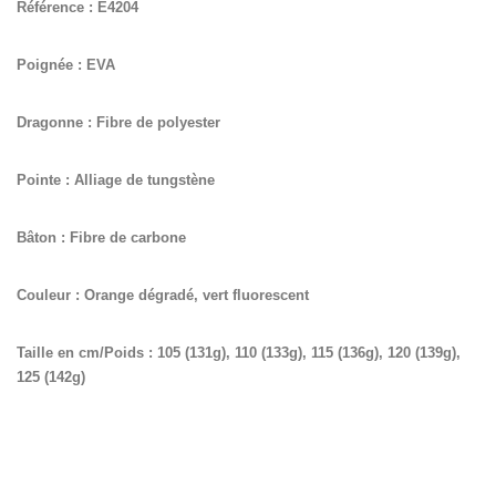
Référence : E4204
Poignée : EVA
Dragonne : Fibre de polyester
Pointe : Alliage de tungstène
Bâton : Fibre de carbone
Couleur : Orange dégradé, vert fluorescent
Taille en cm/Poids : 105 (131g), 110 (133g), 115 (136g), 120 (139g),
125 (142g)