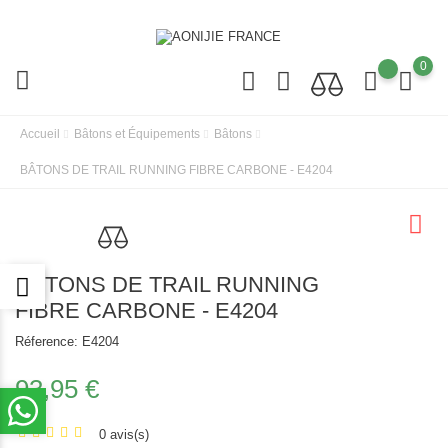
0
Accueil
Bâtons et Équipements
Bâtons
BÂTONS DE TRAIL RUNNING FIBRE CARBONE - E4204
BÂTONS DE TRAIL RUNNING
FIBRE CARBONE - E4204
Réference:
E4204
93,95 €
0 avis(s)