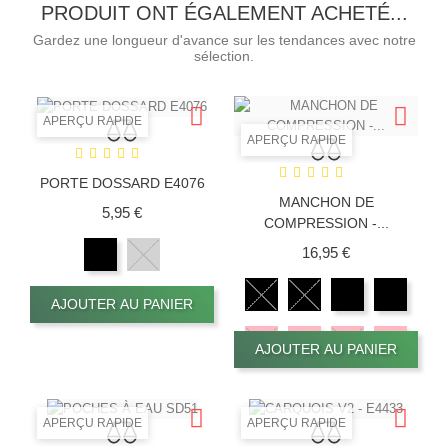
PRODUIT ONT ÉGALEMENT ACHETÉ...
Gardez une longueur d'avance sur les tendances avec notre
sélection.
APERÇU RAPIDE
APERÇU RAPIDE
PORTE DOSSARD E4076
MANCHON DE
Prix
5,95 €
COMPRESSION -...
Prix
16,95 €
AJOUTER AU PANIER
AJOUTER AU PANIER
APERÇU RAPIDE
APERÇU RAPIDE