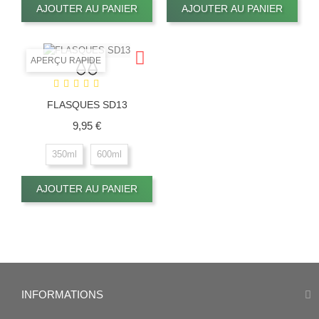
XXL
EU - M
EU - L
AJOUTER AU PANIER
AJOUTER AU PANIER
APERÇU RAPIDE
FLASQUES SD13
Prix
9,95 €
350ml
600ml
AJOUTER AU PANIER
INFORMATIONS