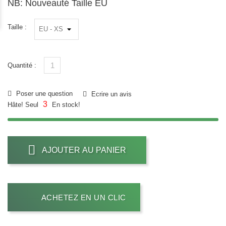
NB: Nouveauté Taille EU
Taille :
Quantité :
Poser une question
Ecrire un avis
3
Hâte! Seul
En stock!
AJOUTER AU PANIER
ACHETEZ EN UN CLIC