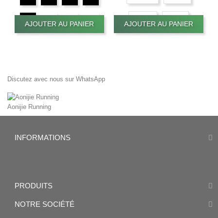
EU - M
EU - L
AJOUTER AU PANIER
AJOUTER AU PANIER
Discutez avec nous sur WhatsApp
Aonijie Running
INFORMATIONS
PRODUITS
NOTRE SOCIÉTÉ