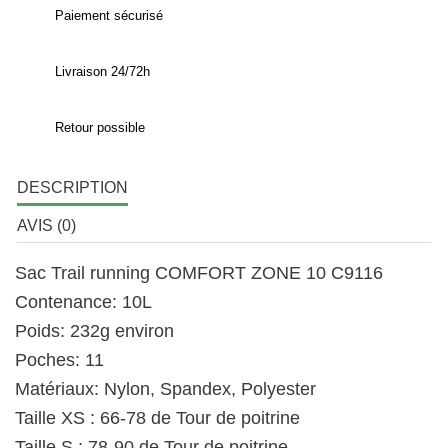
Paiement sécurisé
Livraison 24/72h
Retour possible
DESCRIPTION
AVIS (0)
Sac Trail running COMFORT ZONE 10 C9116
Contenance: 10L
Poids: 232g environ
Poches: 11
Matériaux: Nylon, Spandex, Polyester
Taille XS : 66-78 de Tour de poitrine
Taille S : 78-90 de Tour de poitrine