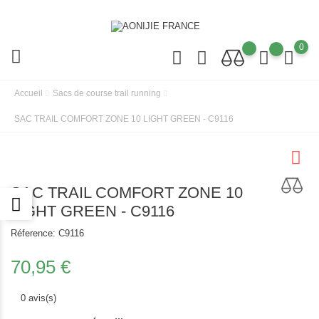
0
Accueil
Sacs de course trail running
SAC TRAIL COMFORT ZONE 10 LIGHT GREEN - C9116
SAC TRAIL COMFORT ZONE 10
LIGHT GREEN - C9116
Réference:
C9116
70,95 €
0 avis(s)