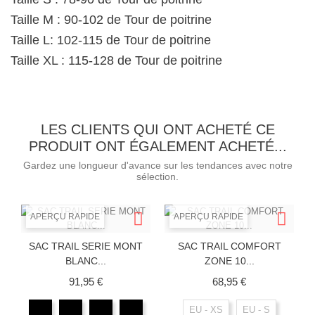
Taille M : 90-102 de Tour de poitrine
Taille L: 102-115 de Tour de poitrine
Taille XL : 115-128 de Tour de poitrine
LES CLIENTS QUI ONT ACHETÉ CE
PRODUIT ONT ÉGALEMENT ACHETÉ...
Gardez une longueur d'avance sur les tendances avec notre
sélection.
APERÇU RAPIDE
APERÇU RAPIDE
SAC TRAIL SERIE MONT
SAC TRAIL COMFORT
BLANC...
ZONE 10...
Prix
Prix
91,95 €
68,95 €
EU - XS
EU - S