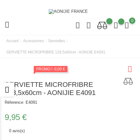
0
Accueil
Accessoires
Serviettes
SERVIETTE MICROFRIBRE 128,5x60cm - AONIJIE E4091
PROMO !
-0,00 €
SERVIETTE MICROFRIBRE
128,5x60cm - AONIJIE E4091
Réference:
E4091
9,95 €
0 avis(s)