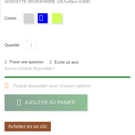
SERVIETTE MICROFRIBRE 128,5x60cm E4091
Coloris :
gris
bleu
VERT
Quantité :
Poser une question
Ecrire un avis
Aucun produit disponible !

Produit disponible avec d'autres options
AJOUTER AU PANIER
Achetez en un clic