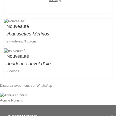
Prix
93,95 €
Nouveauté
chaussettes
Mérinos
2 modèles, 3 coloris
Nouveauté
doudoune duvet d'oie
2 coloris
Discutez avec nous sur WhatsApp
Aonijie Running