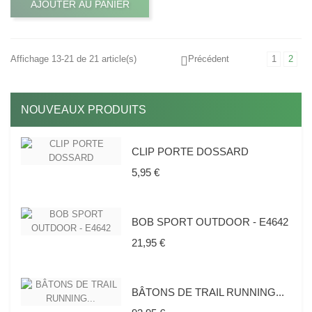
AJOUTER AU PANIER
Affichage 13-21 de 21 article(s)
Précédent
1
2
NOUVEAUX PRODUITS
CLIP PORTE DOSSARD
Prix
5,95 €
BOB SPORT OUTDOOR - E4642
Prix
21,95 €
BÂTONS DE TRAIL RUNNING...