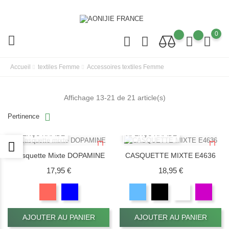
0
Accueil
textiles Femme
Accessoires textiles Femme
Affichage 13-21 de 21 article(s)
Pertinence
APERÇU RAPIDE
APERÇU RAPIDE
Casquette Mixte DOPAMINE
CASQUETTE MIXTE E4636
Prix
Prix
17,95 €
18,95 €
AJOUTER AU PANIER
AJOUTER AU PANIER