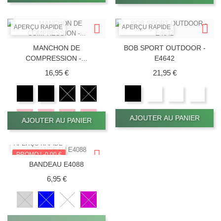
APERÇU RAPIDE
APERÇU RAPIDE
MANCHON DE
BOB SPORT OUTDOOR -
COMPRESSION -...
E4642
Prix
Prix
16,95 €
21,95 €
AJOUTER AU PANIER
AJOUTER AU PANIER
APERÇU RAPIDE
PROMO !
-0,00 €
BANDEAU E4088
RUPTURE DE STOCK
Prix
6,95 €