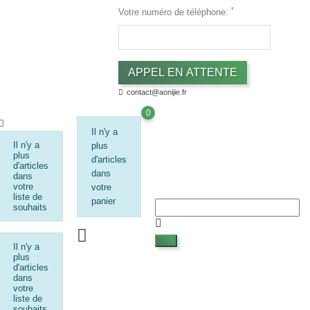
*
Votre numéro de téléphone:
contact@aonijie.fr
0
Il n'y a
Il n'y a
plus
plus
d'articles
d'articles
dans
dans
votre
votre
liste de
panier
souhaits
Il n'y a
plus
d'articles
dans
votre
liste de
souhaits