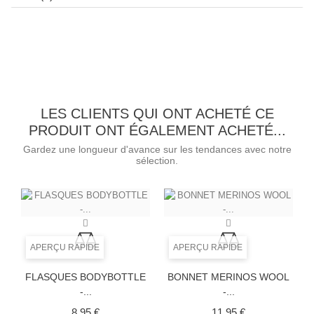
LES CLIENTS QUI ONT ACHETÉ CE
PRODUIT ONT ÉGALEMENT ACHETÉ...
Gardez une longueur d'avance sur les tendances avec notre
sélection.
APERÇU RAPIDE
APERÇU RAPIDE
FLASQUES BODYBOTTLE
BONNET MERINOS WOOL
-...
-...
Prix
Prix
8,95 €
11,95 €