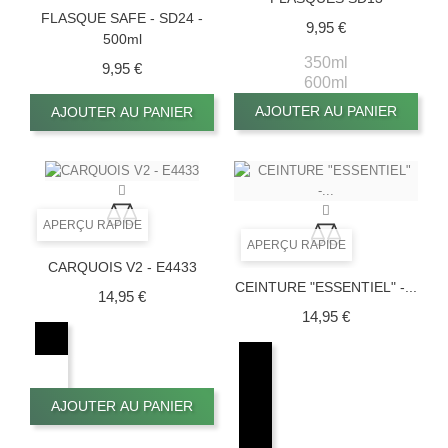
FLASQUE SAFE - SD24 -
Prix
9,95 €
500ml
350ml
Prix
9,95 €
600ml
AJOUTER AU PANIER
AJOUTER AU PANIER
APERÇU RAPIDE
APERÇU RAPIDE
CARQUOIS V2 - E4433
CEINTURE "ESSENTIEL" -...
Prix
14,95 €
Prix
14,95 €
AJOUTER AU PANIER