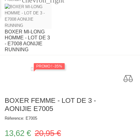
BOXER MI-LONG
HOMME - LOT DE 3
- E7008 AONIJIE
RUNNING
PROMO !
-35%
BOXER FEMME - LOT DE 3 -
AONIJIE E7005
Réference:
E7005
13,62 €
20,95 €