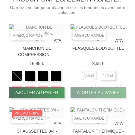
Gardez une longueur d'avance sur les tendances avec notre
sélection.
APERÇU RAPIDE
APERÇU RAPIDE
MANCHON DE
FLASQUES BODYBOTTLE
COMPRESSION -...
-...
Prix
Prix
16,95 €
8,95 €
250ml
420ml
500ml
Paille / Tube
AJOUTER AU PANIER
AJOUTER AU PANIER
PROMO !
-30%
APERÇU RAPIDE
APERÇU RAPIDE
CHAUSSETTES 3/4 -
PANTALON THERMIQUE -