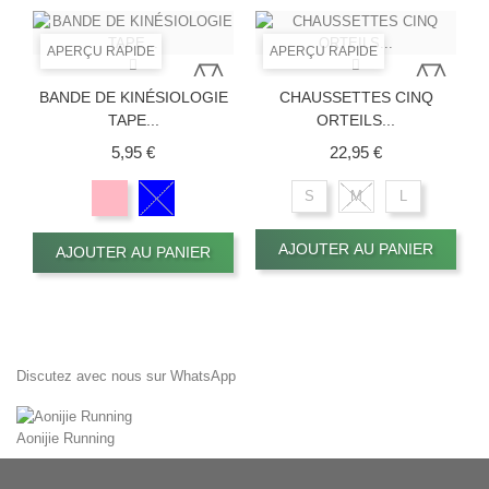
APERÇU RAPIDE
APERÇU RAPIDE
BANDE DE KINÉSIOLOGIE
CHAUSSETTES CINQ
TAPE...
ORTEILS...
Prix
Prix
5,95 €
22,95 €
S
M
L
AJOUTER AU PANIER
AJOUTER AU PANIER
Discutez avec nous sur WhatsApp
Aonijie Running