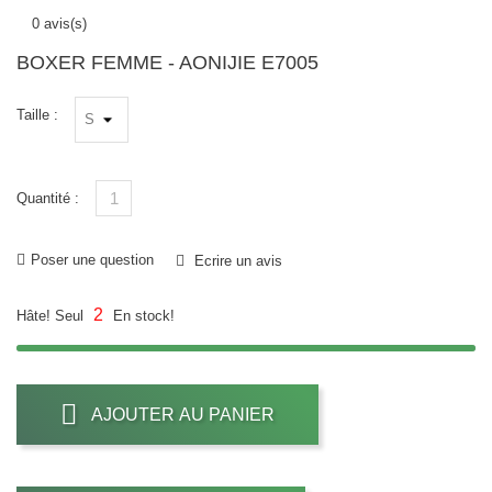
0 avis(s)
BOXER FEMME - AONIJIE E7005
Taille :
Quantité :
Poser une question
Ecrire un avis
2
Hâte! Seul
En stock!
AJOUTER AU PANIER