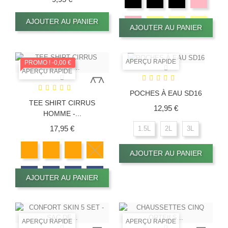
AJOUTER AU PANIER
AJOUTER AU PANIER
APERÇU RAPIDE
PROMO !
-0,00 €
APERÇU RAPIDE
POCHES À EAU SD16
TEE SHIRT CIRRUS
Prix
12,95 €
HOMME -...
Prix
17,95 €
1.5L
2L
3L
AJOUTER AU PANIER
AJOUTER AU PANIER
APERÇU RAPIDE
APERÇU RAPIDE