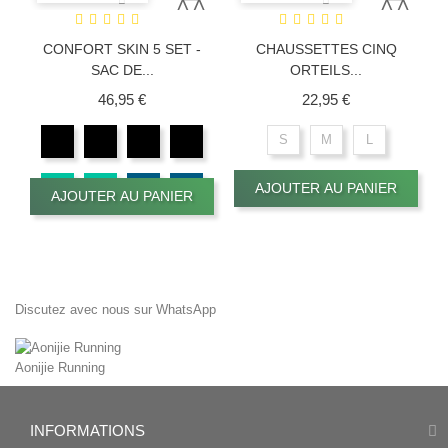
CONFORT SKIN 5 SET -
CHAUSSETTES CINQ
SAC DE...
ORTEILS...
Prix
Prix
46,95 €
22,95 €
S
M
L
AJOUTER AU PANIER
AJOUTER AU PANIER
Discutez avec nous sur WhatsApp
Aonijie Running
INFORMATIONS