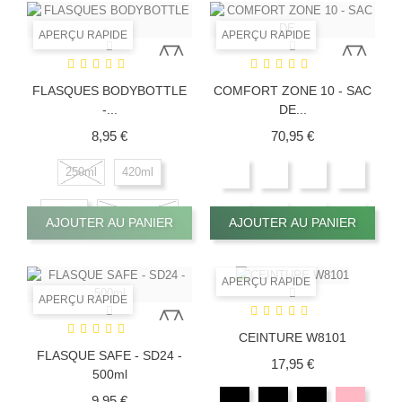
APERÇU RAPIDE
APERÇU RAPIDE
FLASQUES BODYBOTTLE
COMFORT ZONE 10 - SAC
-...
DE...
Prix
Prix
8,95 €
70,95 €
250ml
420ml
500ml
Paille / Tube
AJOUTER AU PANIER
AJOUTER AU PANIER
APERÇU RAPIDE
APERÇU RAPIDE
CEINTURE W8101
FLASQUE SAFE - SD24 -
Prix
17,95 €
500ml
Prix
9,95 €