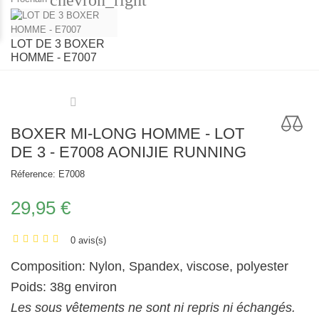
LOT DE 3 BOXER
HOMME - E7007
BOXER MI-LONG HOMME - LOT
DE 3 - E7008 AONIJIE RUNNING
Réference:
E7008
29,95 €
0 avis(s)
Composition: Nylon, Spandex, viscose, polyester
Poids: 38g environ
Les sous vêtements ne sont ni repris ni échangés.